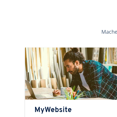
Machen
MyWebsite