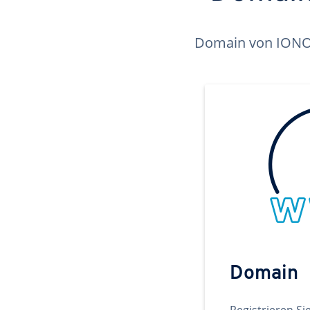
Domain von IONOS 
Domain