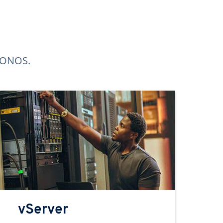
 IONOS.
vServer