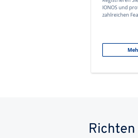
Registrieren Si
IONOS und prof
zahlreichen Fea
Meh
Richten