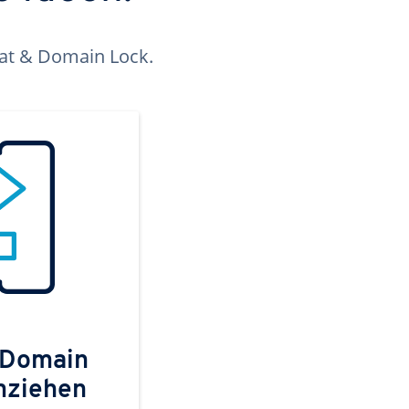
kat & Domain Lock.
 Domain
mziehen