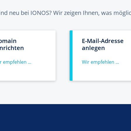
sind neu bei IONOS? Wir zeigen Ihnen, was möglich
omain
E-Mail-Adresse
inrichten
anlegen
r empfehlen ...
Wir empfehlen ...