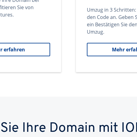
e Ihre Domain bei
itieren Sie von
Umzug in 3 Schritten:
tures.
den Code an. Geben S
ein Bestätigen Sie d
Umzug.
r erfahren
Mehr erfa
 Sie Ihre Domain mit IO