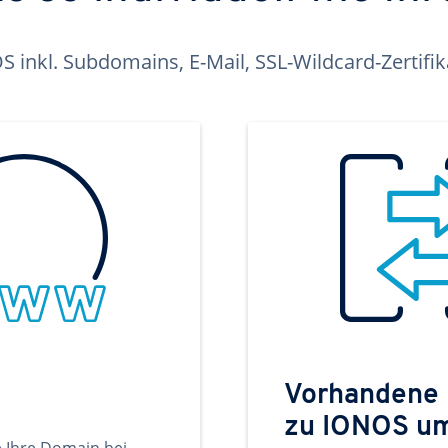
inkl. Subdomains, E-Mail, SSL-Wildcard-Zertifi
Vorhandene
zu IONOS u