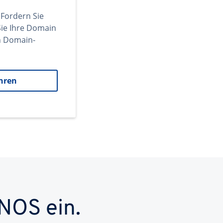
 Fordern Sie
ie Ihre Domain
en Domain-
hren
NOS ein.