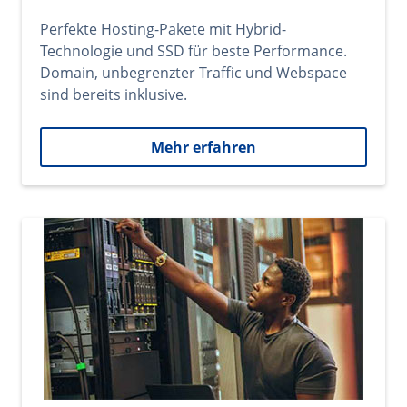
Perfekte Hosting-Pakete mit Hybrid-
Technologie und SSD für beste Performance.
Domain, unbegrenzter Traffic und Webspace
sind bereits inklusive.
Mehr erfahren